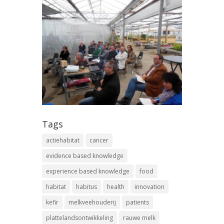
Tags
actiehabitat
cancer
evidence based knowledge
experience based knowledge
food
habitat
habitus
health
innovation
kefir
melkveehouderij
patients
plattelandsontwikkeling
rauwe melk